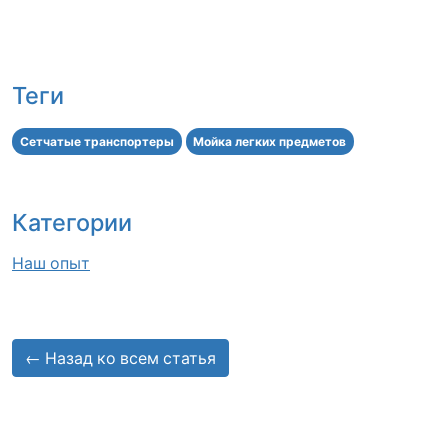
Теги
Сетчатые транспортеры
Мойка легких предметов
Категории
Наш опыт
← Назад ко всем статья