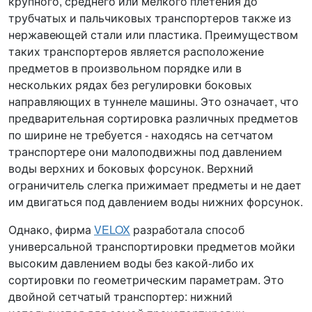
крупного, среднего или мелкого плетения до
трубчатых и пальчиковых транспортеров также из
нержавеющей стали или пластика. Преимуществом
таких транспортеров является расположение
предметов в произвольном порядке или в
нескольких рядах без регулировки боковых
направляющих в туннеле машины. Это означает, что
предварительная сортировка различных предметов
по ширине не требуется - находясь на сетчатом
транспортере они малоподвижны под давлением
воды верхних и боковых форсунок. Верхний
ограничитель слегка прижимает предметы и не дает
им двигаться под давлением воды нижних форсунок.
Однако, фирма
VELOX
разработала способ
универсальной транспортировки предметов мойки
высоким давлением воды без какой-либо их
сортировки по геометрическим параметрам. Это
двойной сетчатый транспортер: нижний