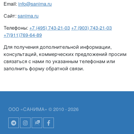
Email:
info@sanima.ru
Сайт:
sanima.ru
Телефоны:
+7 (495) 743-21-03
+7 (903) 743-21-03
+7(911)769-64-89
Для получения дополнительной информации,
консультаций, коммерческих предложений просим
связаться с нами по указанным телефонам или
заполнить форму обратной связи.
ООО «САНИМА» © 2010 - 2026