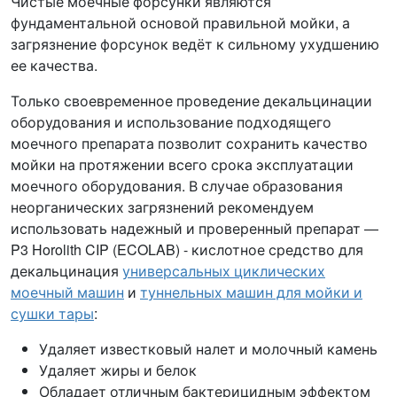
Чистые моечные форсунки являются
фундаментальной основой правильной мойки, а
загрязнение форсунок ведёт к сильному ухудшению
ее качества.
Только своевременное проведение декальцинации
оборудования и использование подходящего
моечного препарата позволит сохранить качество
мойки на протяжении всего срока эксплуатации
моечного оборудования. В случае образования
неорганических загрязнений рекомендуем
использовать надежный и проверенный препарат —
P3 Horolith CIP (ECOLAB) - кислотное средство для
декальцинация
универсальных циклических
моечный машин
и
туннельных машин для мойки и
сушки тары
:
Удаляет известковый налет и молочный камень
Удаляет жиры и белок
Обладает отличным бактерицидным эффектом