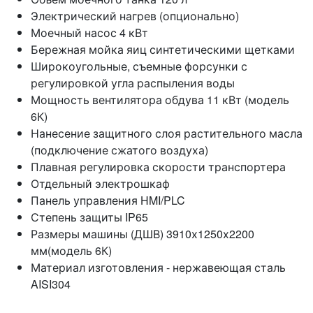
Электрический нагрев (опционально)
Моечный насос 4 кВт
Бережная мойка яиц синтетическими щетками
Широкоугольные, съемные форсунки с
регулировкой угла распыления воды
Мощность вентилятора обдува 11 кВт (модель
6К)
Нанесение защитного слоя растительного масла
(подключение сжатого воздуха)
Плавная регулировка скорости транспортера
Отдельный электрошкаф
Панель управления HMI/PLC
Степень защиты IP65
Размеры машины (ДШВ) 3910х1250х2200
мм(модель 6К)
Материал изготовления - нержавеющая сталь
AISI304