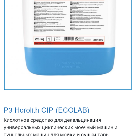
P3 Horolith CIP (ECOLAB)
Кислотное средство для декальцинация
универсальных циклических моечный машин и
туннельных машин для мойки и сушки тары.