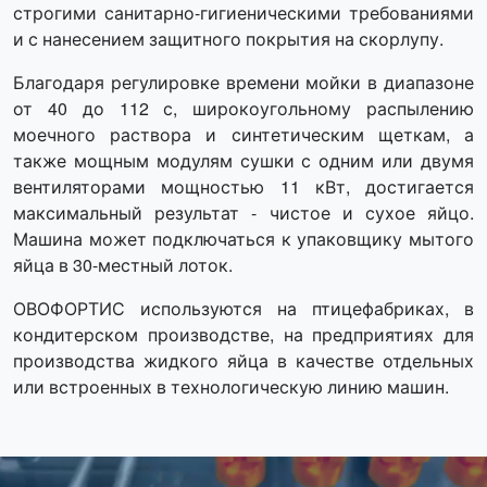
строгими санитарно-гигиеническими требованиями
и с нанесением защитного покрытия на скорлупу.
Благодаря регулировке времени мойки в диапазоне
от 40 до 112 с, широкоугольному распылению
моечного раствора и синтетическим щеткам, а
также мощным модулям сушки с одним или двумя
вентиляторами мощностью 11 кВт, достигается
максимальный результат - чистое и сухое яйцо.
Машина может подключаться к упаковщику мытого
яйца в 30-местный лоток.
ОВОФОРТИС используются на птицефабриках, в
кондитерском производстве, на предприятиях для
производства жидкого яйца в качестве отдельных
или встроенных в технологическую линию машин.