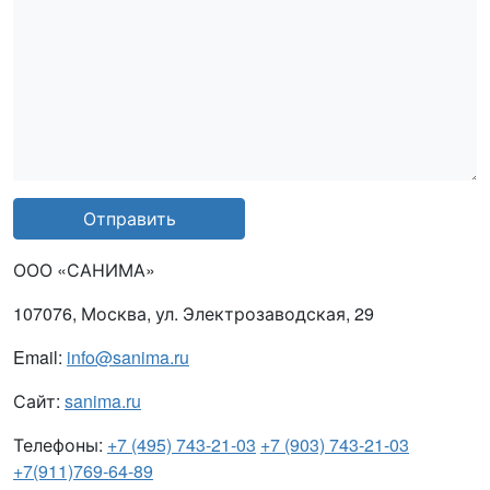
Отправить
ООО «САНИМА»
107076, Москва, ул. Электрозаводская, 29
Email:
info@sanima.ru
Сайт:
sanima.ru
Телефоны:
+7 (495) 743-21-03
+7 (903) 743-21-03
+7(911)769-64-89