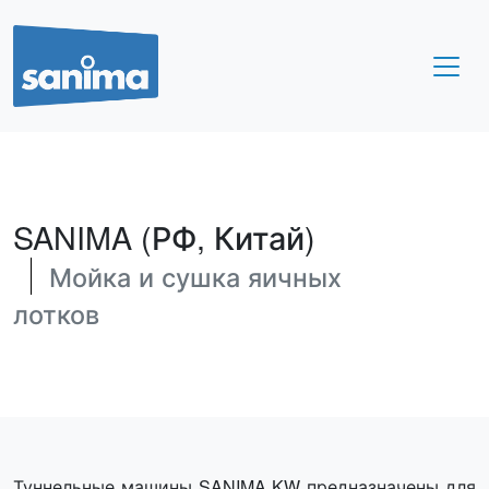
SANIMA (РФ, Китай)
Мойка и сушка яичных
лотков
Туннельные машины SANIMA KW предназначены для