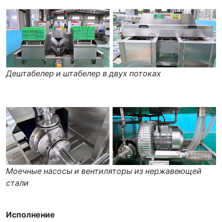
Дештабелер и штабелер в двух потоках
Моечные насосы и вентиляторы из нержавеющей
стали
Исполнение