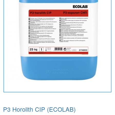
P3 Horolith CIP (ECOLAB)