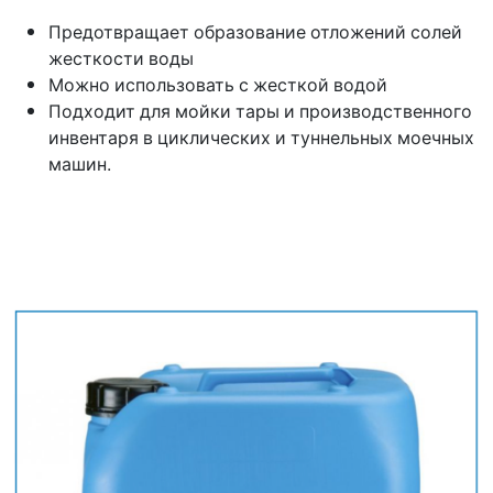
Предотвращает образование отложений солей
жесткости воды
Можно использовать с жесткой водой
Подходит для мойки тары и производственного
инвентаря в циклических и туннельных моечных
машин.