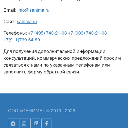
Email:
info@sanima.ru
Сайт:
sanima.ru
Телефоны:
+7 (495) 743-21-03
+7 (903) 743-21-03
+7(911)769-64-89
Для получения дополнительной информации,
консультаций, коммерческих предложений просим
связаться с нами по указанным телефонам или
заполнить форму обратной связи.
ООО «САНИМА» © 2010 - 2026