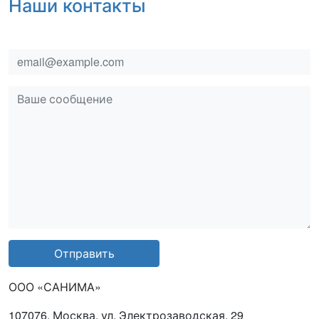
Наши контакты
email
msg
Отправить
ООО «САНИМА»
107076, Москва, ул. Электрозаводская, 29