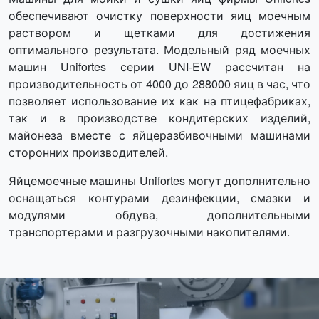
обеспечивают очистку поверхности яиц моечным
раствором и щетками для достижения
оптимального результата. Модельный ряд моечных
машин Unifortes серии UNI-EW рассчитан на
производительность от 4000 до 288000 яиц в час, что
позволяет использование их как на птицефабриках,
так и в производстве кондитерских изделий,
майонеза вместе с яйцеразбивочными машинами
сторонних производителей.
Яйцемоечные машины Unifortes могут дополнительно
оснащаться контурами дезинфекции, смазки и
модулями обдува, дополнительными
транспортерами и разгрузочными накопителями.