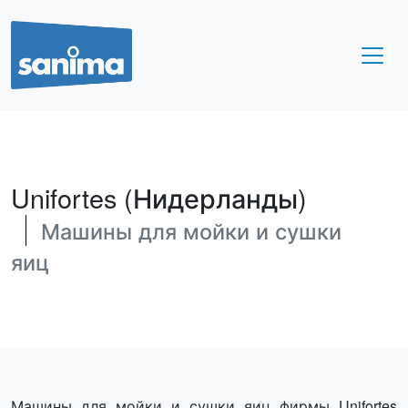
Unifortes (Нидерланды)
Машины для мойки и сушки
яиц
Машины для мойки и сушки яиц фирмы Unifortes