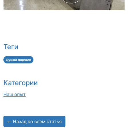
Теги
Сушка ящиков
Категории
Наш опыт
← Назад ко всем статья