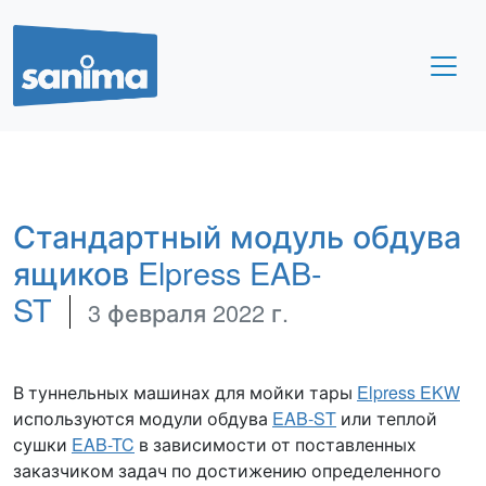
Стандартный модуль обдува
ящиков Elpress EAB-
ST
3 февраля 2022 г.
В туннельных машинах для мойки тары
Elpress EKW
используются модули обдува
EAB-ST
или теплой
сушки
EAB-TC
в зависимости от поставленных
заказчиком задач по достижению определенного