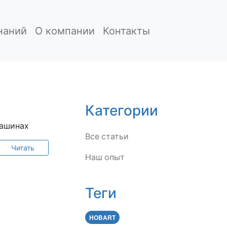
наний
О компании
Контакты
Категории
машинах
Все статьи
Читать
Наш опыт
Теги
HOBART