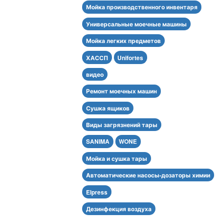
Мойка производственного инвентаря
Универсальные моечные машины
Мойка легких предметов
ХАССП
Unifortes
видео
Ремонт моечных машин
Сушка ящиков
Виды загрязнений тары
SANIMA
WONE
Мойка и сушка тары
Автоматические насосы-дозаторы химии
Elpress
Дезинфекция воздуха