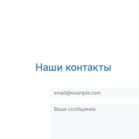
Наши контакты
email
msg