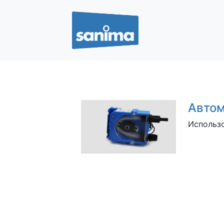
Автом
Использо