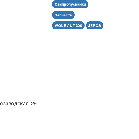
Санпропускники
Запчасти
WONE AUT-300
JEROS
розаводская, 29